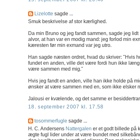
Lizelotte
sagde ...
Smuk beskrivelse af stor kærlighed.
Da min Bruno og jeg fandt sammen, sagde jeg lidt i 
alvor, at han var en modig mand: jeg forlod min e
kæresten før min exmand var jeg utro.
Han sagde næsten ordret, hvad du skriver: "Hvis h
fundet en anden, ville det være fordi hun ikke læng
være sammen med mig."
Hvis jeg fandt en anden, ville han ikke holde på mi
ønsker at være sammen med en, som ikke elsker nok
Jalousi er kvælende, og det samme er besiddertran
18. september 2007 kl. 17.58
tosommerfugle
sagde ...
H. C. Andersens
Nattergalen
er et godt billede på
ægte fugl lider under at være bundet med silkebånd