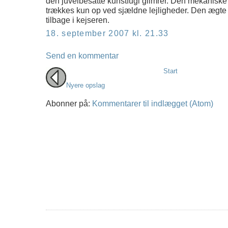
den juvelbesatte kunstfugl glimrer. Den mekaniske b
trækkes kun op ved sjældne lejligheder. Den ægte 
tilbage i kejseren.
18. september 2007 kl. 21.33
Send en kommentar
Start
Nyere opslag
Abonner på:
Kommentarer til indlægget (Atom)