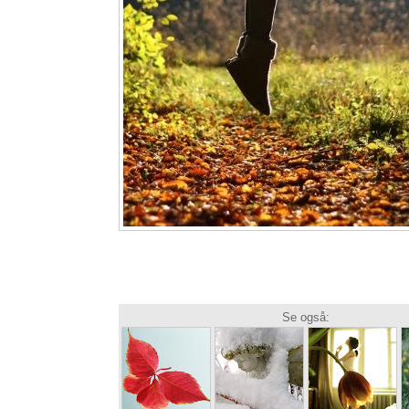
Se også: