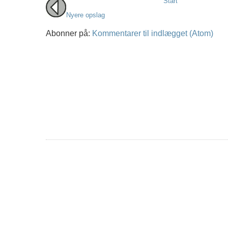
Start
Nyere opslag
Abonner på:
Kommentarer til indlægget (Atom)