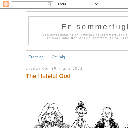
En sommerfug
Solskinsstemningen omkring to sommerfugle bl
retssag mod den anden sommerfugl for ikke 
Startside
Om mig
onsdag den 30. marts 2022
The Hateful God